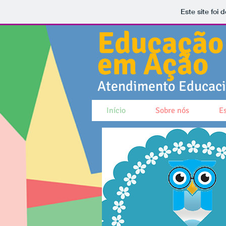
Este site foi
Educação
em Ação
Atendimento Educacio
Início
Sobre nós
E