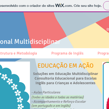
 desenvolvido com o criador de sites
.com
. Crie seu site hoje.
c
nal Multidisciplinar
strutura e Metodologia
Programa de Inglês
Progra
EDUCAÇÃO EM AÇÃO
Soluções em Educação
Multidisciplinar
Consultoria Educacional para Escolas
Inglês para Crianças e Adolescentes
- Aulas Particulares
(todas as idades e todas as matérias)
- Acompanhamento e Reforço Escolar
(em português e em inglês)