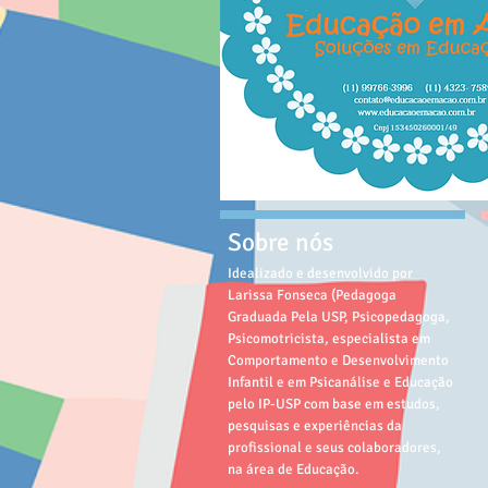
Sobre nós
Idealizado e desenvolvido por
Larissa Fonseca (Pedagoga
Graduada Pela USP, Psicopedagoga,
Psicomotricista, especialista em
Comportamento e Desenvolvimento
Infantil e em Psicanálise e Educação
pelo IP-USP com base em estudos,
pesquisas e experiências da
profissional e seus colaboradores,
na área de Educação.